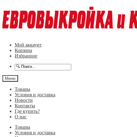
Перейти
Перейти
к
к
навигации
содержимому
Мой аккаунт
Корзина
Избранное
Меню
Товары
Условия и доставка
Новости
Контакты
Где купить?
О нас
Товары
Условия и доставка