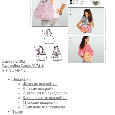
Burda №7382
Выкройка Burda №7410
MENU
MENU
Выкройки
Женские выкройки
Детские выкройки
Выкройки по рукоделию
Карнавальные выкройки
Мужские выкройки
Прикладные материалы
Ткани