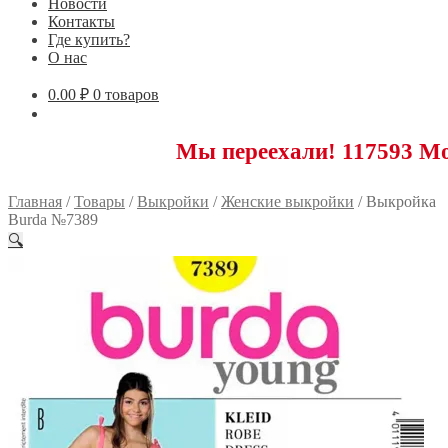
Новости
Контакты
Где купить?
О нас
0.00
₽
0 товаров
Мы переехали! 117593 Москва, Но
Главная
/
Товары
/
Выкройки
/
Женские выкройки
/
Выкройка
Burda №7389
🔍