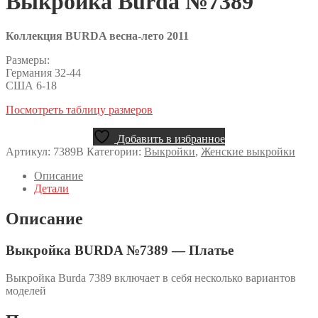
Выкройка Burda №7389
Коллекция BURDA весна-лето 2011
Размеры:
Германия 32-44
США 6-18
Посмотреть таблицу размеров
Добавить в избранное
Артикул:
7389B
Категории:
Выкройки
,
Женские выкройки
Описание
Детали
Описание
Выкройка BURDA №7389 — Платье
Выкройка Burda 7389 включает в себя несколько вариантов
моделей