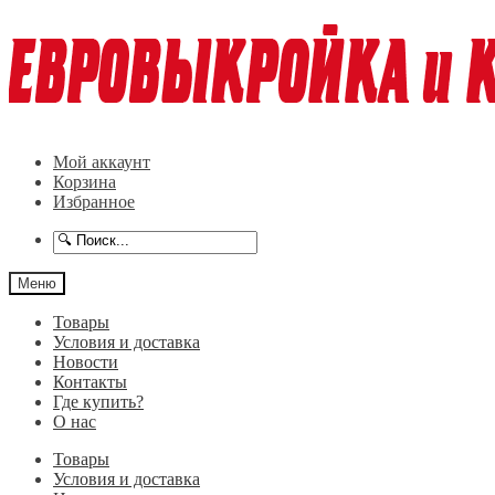
Перейти
Перейти
к
к
навигации
содержимому
Мой аккаунт
Корзина
Избранное
Меню
Товары
Условия и доставка
Новости
Контакты
Где купить?
О нас
Товары
Условия и доставка