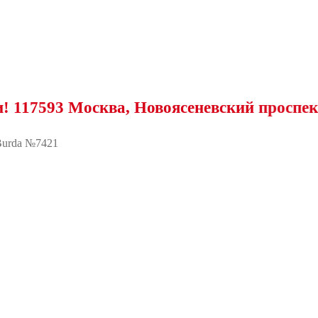
3 Москва, Новоясеневский проспект, 25
urda №7421