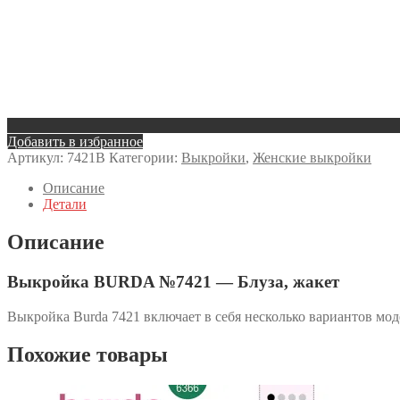
Добавить в избранное
Артикул:
7421B
Категории:
Выкройки
,
Женские выкройки
Описание
Детали
Описание
Выкройка BURDA №7421 — Блуза, жакет
Выкройка Burda 7421 включает в себя несколько вариантов мо
Похожие товары