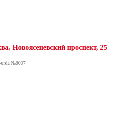
оясеневский проспект, 25
urda №8007