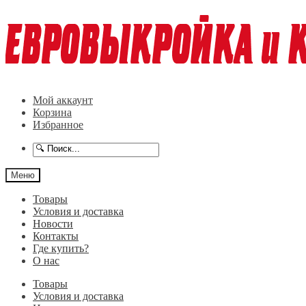
Перейти
Перейти
к
к
навигации
содержимому
Мой аккаунт
Корзина
Избранное
Меню
Товары
Условия и доставка
Новости
Контакты
Где купить?
О нас
Товары
Условия и доставка