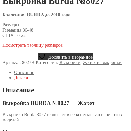
Выкройка Burda №8027
Коллекция BURDA до 2010 года
Размеры:
Германия 36-48
США 10-22
Посмотреть таблицу размеров
Добавить в избранное
Артикул:
8027B
Категории:
Выкройки
,
Женские выкройки
Описание
Детали
Описание
Выкройка BURDA №8027 — Жакет
Выкройка Burda 8027 включает в себя несколько вариантов
моделей