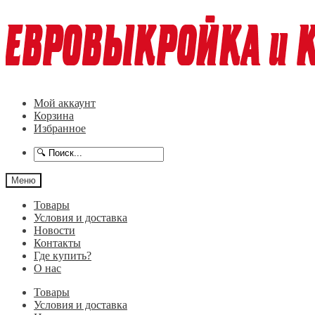
Перейти
Перейти
к
к
навигации
содержимому
Мой аккаунт
Корзина
Избранное
Меню
Товары
Условия и доставка
Новости
Контакты
Где купить?
О нас
Товары
Условия и доставка