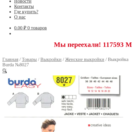
Новости
Контакты
Где купить?
О нас
0.00
₽
0 товаров
Мы переехали! 117593 Москва, Н
Главная
/
Товары
/
Выкройки
/
Женские выкройки
/
Выкройка
Burda №8027
🔍