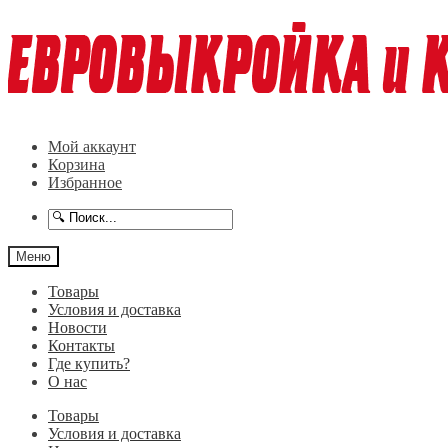
Перейти
Перейти
к
к
навигации
содержимому
Мой аккаунт
Корзина
Избранное
Меню
Товары
Условия и доставка
Новости
Контакты
Где купить?
О нас
Товары
Условия и доставка