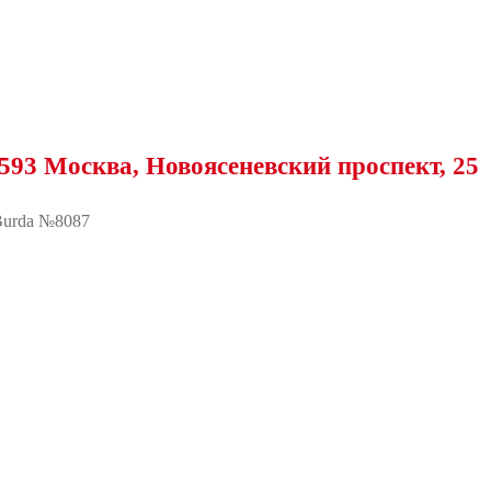
ква, Новоясеневский проспект, 25
urda №8087