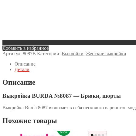
Добавить в избранное
Артикул:
8087B
Категории:
Выкройки
,
Женские выкройки
Описание
Детали
Описание
Выкройка BURDA №8087 — Брюки, шорты
Выкройка Burda 8087 включает в себя несколько вариантов мо
Похожие товары