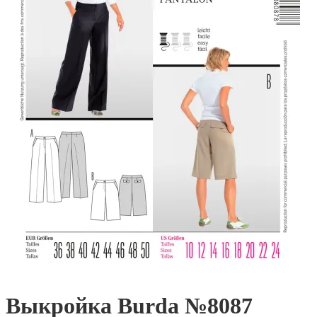
Выкройка Burda №8087