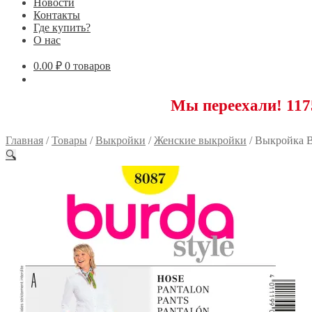
Новости
Контакты
Где купить?
О нас
0.00
₽
0 товаров
Мы переехали! 117593 Мос
Главная
/
Товары
/
Выкройки
/
Женские выкройки
/
Выкройка B
🔍