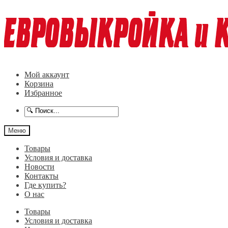
Перейти
Перейти
к
к
навигации
содержимому
Мой аккаунт
Корзина
Избранное
Меню
Товары
Условия и доставка
Новости
Контакты
Где купить?
О нас
Товары
Условия и доставка