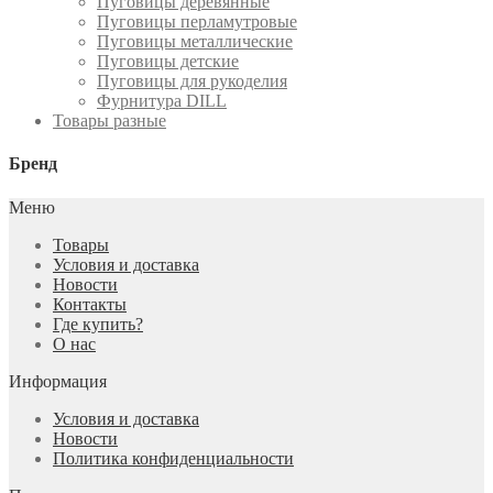
Пуговицы деревянные
Пуговицы перламутровые
Пуговицы металлические
Пуговицы детские
Пуговицы для рукоделия
Фурнитура DILL
Товары разные
Бренд
Меню
Товары
Условия и доставка
Новости
Контакты
Где купить?
О нас
Информация
Условия и доставка
Новости
Политика конфиденциальности