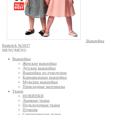
Выкройка
Butterick №5937
MENU
MENU
Выкройки
Женские выкройки
Детские выкройки
Выкройки по рукоделию
Карнавальные выкройки
Мужские выкройки
Прикладные материалы
Ткани
НОВИНКИ
Льняные ткани
Подкладочные ткани
Пэчворк
Синтетические ткани