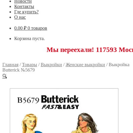
Новости
Контакты
Где купить?
О нас
0.00
₽
0 товаров
Корзина пуста.
Мы переехали! 117593 Москва, Нов
Главная
/
Товары
/
Выкройки
/
Женские выкройки
/
Выкройка
Butterick №5679
🔍