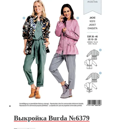
Выкройка Burda №6379