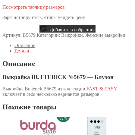
Посмотреть таблицу размеров
Зарегистрируйтесь, чтобы увидеть цену
Добавить в избранное
Артикул:
B5679
Категории:
Выкройки
,
Женские выкройки
Описание
Детали
Описание
Выкройка BUTTERICK №5679 — Блузон
Выкройка Butterick B5679 из коллекции
FAST & EASY
включает в себя несколько вариантов размеров
Похожие товары