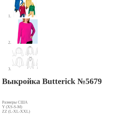
Выкройка Butterick №5679
Размеры США
Y (XS-S-M)
ZZ (L-XL-XXL)