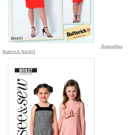
Выкройка
Butterick №6493