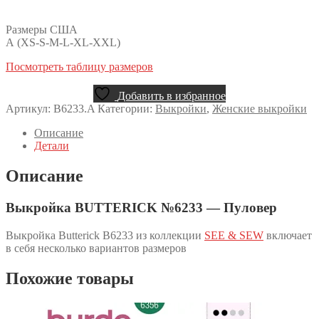
Размеры США
А (XS-S-M-L-XL-XXL)
Посмотреть таблицу размеров
Добавить в избранное
Артикул:
B6233.A
Категории:
Выкройки
,
Женские выкройки
Описание
Детали
Описание
Выкройка BUTTERICK №6233 — Пуловер
Выкройка Butterick B6233 из коллекции
SEE & SEW
включает
в себя несколько вариантов размеров
Похожие товары