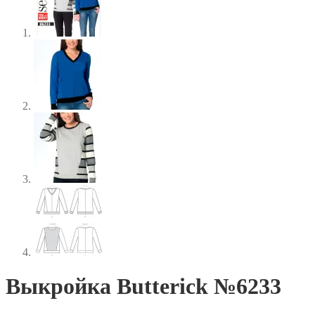
Выкройка Butterick №6233