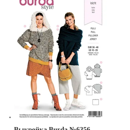
Выкройка Burda №6356