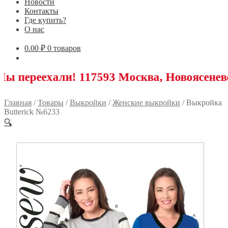
Новости
Контакты
Где купить?
О нас
0.00
₽
0 товаров
хали! 117593 Москва, Новоясеневский про
Главная
/
Товары
/
Выкройки
/
Женские выкройки
/
Выкройка
Butterick №6233
🔍