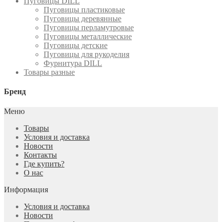
Пуговицы DILL
Пуговицы пластиковые
Пуговицы деревянные
Пуговицы перламутровые
Пуговицы металлические
Пуговицы детские
Пуговицы для рукоделия
Фурнитура DILL
Товары разные
Бренд
Меню
Товары
Условия и доставка
Новости
Контакты
Где купить?
О нас
Информация
Условия и доставка
Новости