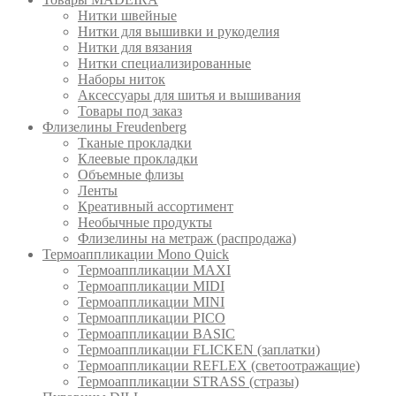
Нитки швейные
Нитки для вышивки и рукоделия
Нитки для вязания
Нитки специализированные
Наборы ниток
Аксессуары для шитья и вышивания
Товары под заказ
Флизелины Freudenberg
Тканые прокладки
Клеевые прокладки
Объемные флизы
Ленты
Креативный ассортимент
Необычные продукты
Флизелины на метраж (распродажа)
Термоаппликации Mono Quick
Термоаппликации MAXI
Термоаппликации MIDI
Термоаппликации MINI
Термоаппликации PICO
Термоаппликации BASIC
Термоаппликации FLICKEN (заплатки)
Термоаппликации REFLEX (светоотражащие)
Термоаппликации STRASS (стразы)