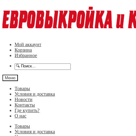
Перейти
Перейти
к
к
навигации
содержимому
Мой аккаунт
Корзина
Избранное
Меню
Товары
Условия и доставка
Новости
Контакты
Где купить?
О нас
Товары
Условия и доставка