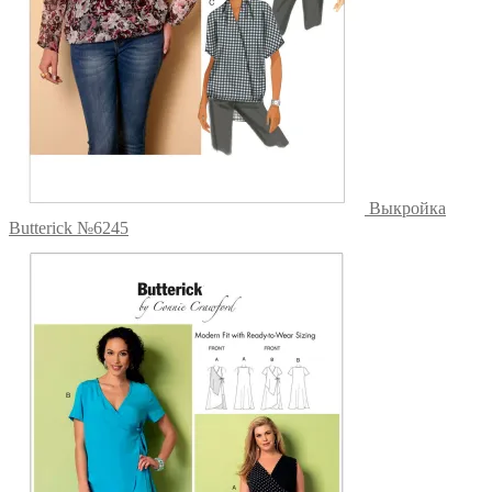
Выкройка
Butterick №6245