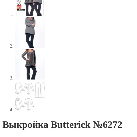
Выкройка Butterick №6272