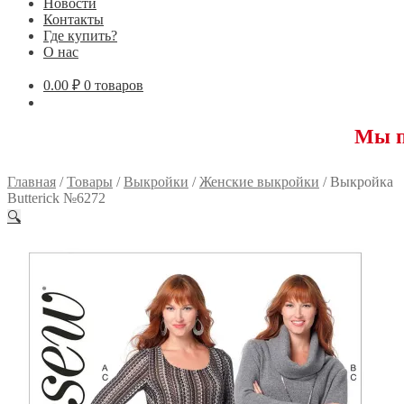
Новости
Контакты
Где купить?
О нас
0.00
₽
0 товаров
Мы переехали
Главная
/
Товары
/
Выкройки
/
Женские выкройки
/
Выкройка
Butterick №6272
🔍