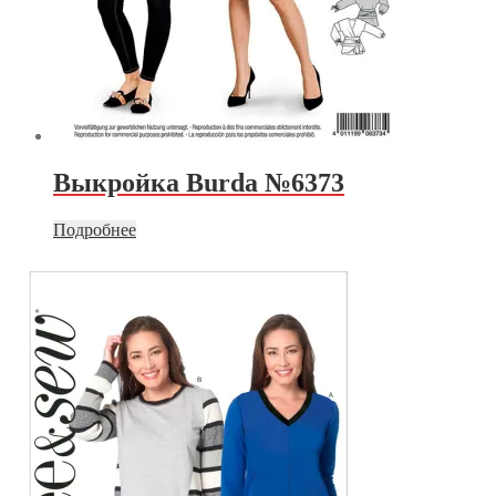
Выкройка Burda №6373
Подробнее