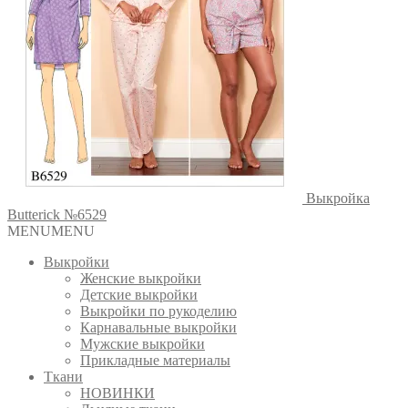
Выкройка
Butterick №6529
MENU
MENU
Выкройки
Женские выкройки
Детские выкройки
Выкройки по рукоделию
Карнавальные выкройки
Мужские выкройки
Прикладные материалы
Ткани
НОВИНКИ