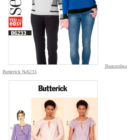
Выкройка
Butterick №6233