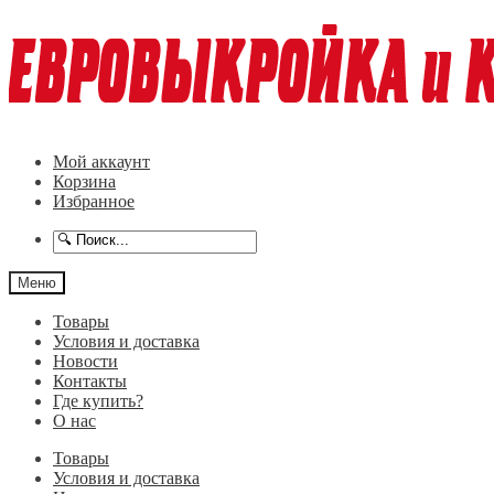
Перейти
Перейти
к
к
навигации
содержимому
Мой аккаунт
Корзина
Избранное
Меню
Товары
Условия и доставка
Новости
Контакты
Где купить?
О нас
Товары
Условия и доставка