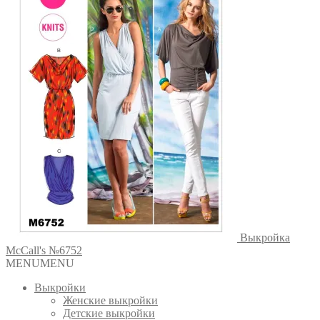
Выкройка
McCall's №6752
MENU
MENU
Выкройки
Женские выкройки
Детские выкройки