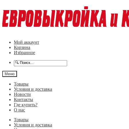
Перейти
Перейти
к
к
навигации
содержимому
Мой аккаунт
Корзина
Избранное
Меню
Товары
Условия и доставка
Новости
Контакты
Где купить?
О нас
Товары
Условия и доставка