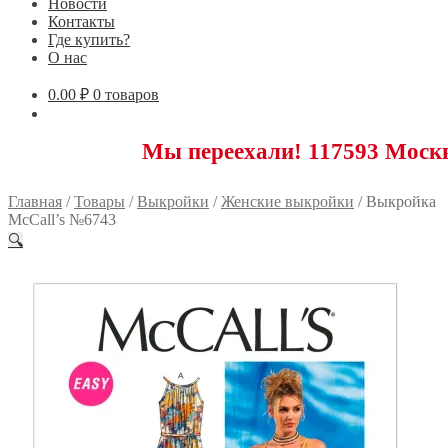
Новости
Контакты
Где купить?
О нас
0.00
₽
0 товаров
Мы переехали! 117593 Москва, Ново
Главная
/
Товары
/
Выкройки
/
Женские выкройки
/
Выкройка
McCall’s №6743
🔍