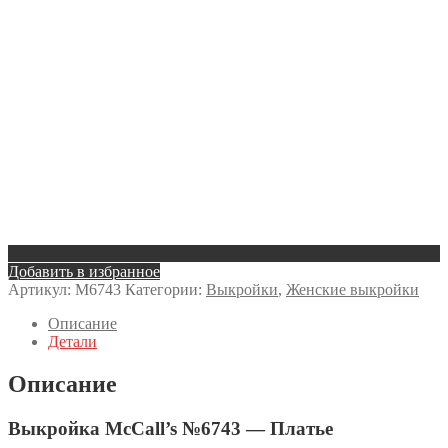
Добавить в избранное
Артикул:
M6743
Категории:
Выкройки
,
Женские выкройки
Описание
Детали
Описание
Выкройка McCall’s №6743 — Платье