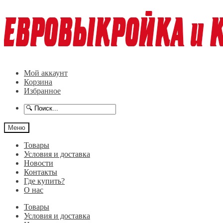
Перейти
Перейти
к
к
навигации
содержимому
Мой аккаунт
Корзина
Избранное
Меню
Товары
Условия и доставка
Новости
Контакты
Где купить?
О нас
Товары
Условия и доставка