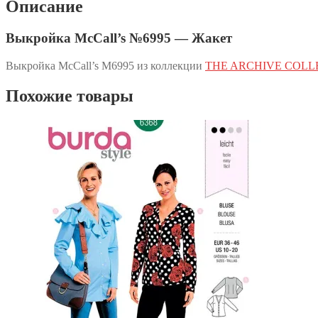
Описание
Выкройка McCall’s №6995 — Жакет
Выкройка McCall’s M6995 из коллекции
THE ARCHIVE COLL
Похожие товары