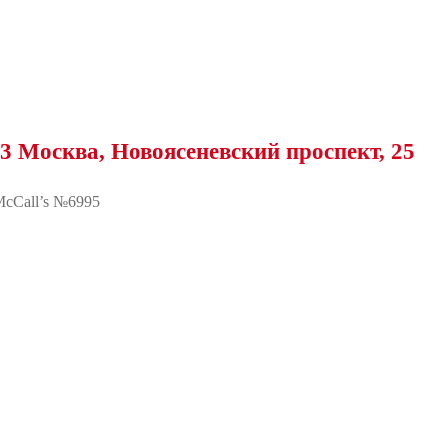
а, Новоясеневский проспект, 25
cCall’s №6995