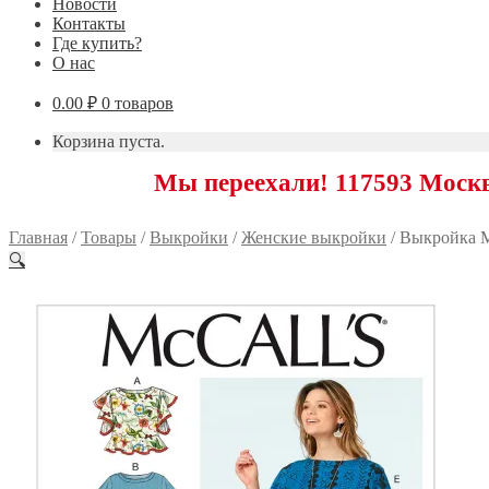
Новости
Контакты
Где купить?
О нас
0.00
₽
0 товаров
Корзина пуста.
Мы переехали! 117593 Москва, Ново
Главная
/
Товары
/
Выкройки
/
Женские выкройки
/
Выкройка M
🔍