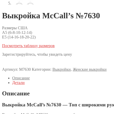
Выкройка McCall’s №7630
Размеры США
A5 (6-8-10-12-14)
E5 (14-16-18-20-22)
Посмотреть таблицу размеров
Зарегистрируйтесь, чтобы увидеть цену
Артикул:
M7630
Категории:
Выкройки
,
Женские выкройки
Описание
Детали
Описание
Выкройка McCall’s №7630 — Топ с широкими ру