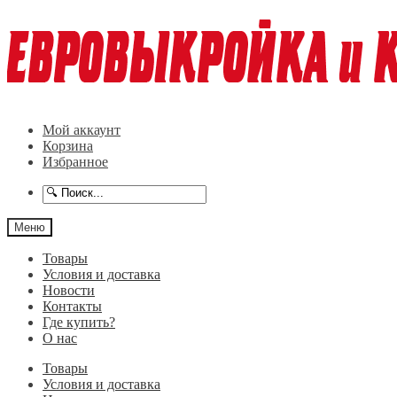
Перейти
Перейти
к
к
навигации
содержимому
Мой аккаунт
Корзина
Избранное
Меню
Товары
Условия и доставка
Новости
Контакты
Где купить?
О нас
Товары
Условия и доставка