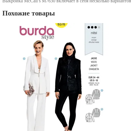
Выкройка McCall’s M7630 включает в себя несколько вариантов
Похожие товары