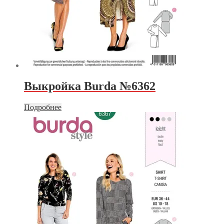
Выкройка Burda №6362
Подробнее