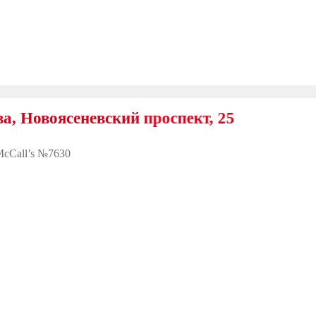
ясеневский проспект, 25
cCall’s №7630