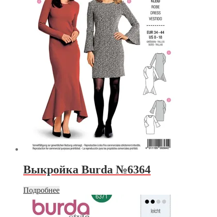
Выкройка Burda №6364
Подробнее