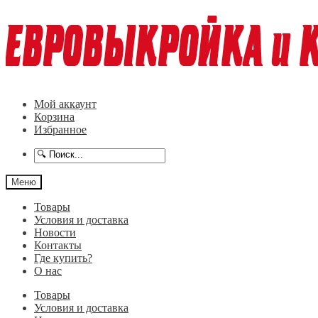
Перейти
Перейти
к
к
навигации
содержимому
Мой аккаунт
Корзина
Избранное
Меню
Товары
Условия и доставка
Новости
Контакты
Где купить?
О нас
Товары
Условия и доставка