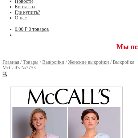
Новости
Контакты
Где купить?
О нас
0.00
₽
0 товаров
Мы переехали! 
Главная
/
Товары
/
Выкройки
/
Женские выкройки
/
Выкройка
McCall’s №7753
🔍