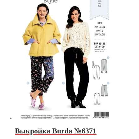
Выкройка Burda №6371