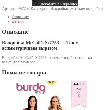
Добавить в избранное
Артикул:
M7753
Категории:
Выкройки
,
Женские выкройки
Описание
Детали
Описание
Выкройка McCall’s №7753 — Топ с
асимметричным вырезом
Выкройка McCall’s M7753 включает в себя несколько
вариантов размеров
Похожие товары