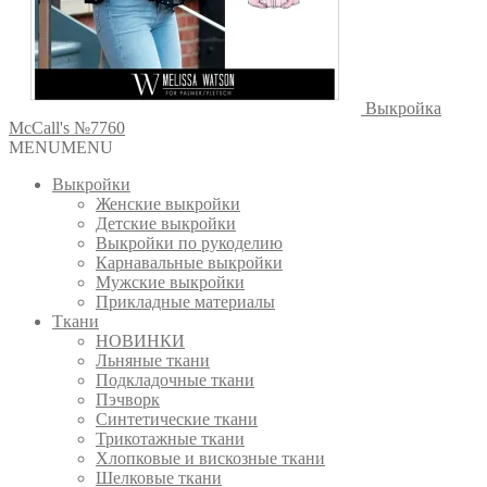
Выкройка
McCall's №7760
MENU
MENU
Выкройки
Женские выкройки
Детские выкройки
Выкройки по рукоделию
Карнавальные выкройки
Мужские выкройки
Прикладные материалы
Ткани
НОВИНКИ
Льняные ткани
Подкладочные ткани
Пэчворк
Синтетические ткани
Трикотажные ткани
Хлопковые и вискозные ткани
Шелковые ткани