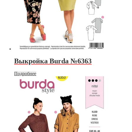
Выкройка Burda №6363
Подробнее