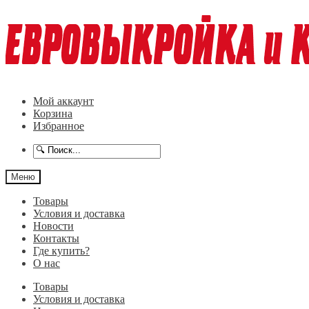
Перейти
Перейти
к
к
навигации
содержимому
Мой аккаунт
Корзина
Избранное
Меню
Товары
Условия и доставка
Новости
Контакты
Где купить?
О нас
Товары
Условия и доставка