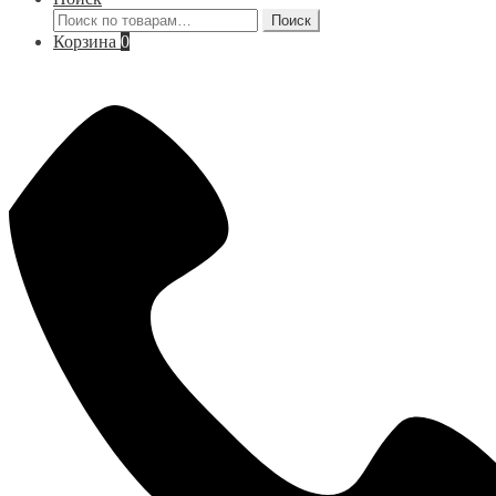
Искать:
Поиск
Корзина
0