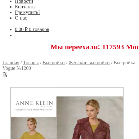
Новости
Контакты
Где купить?
О нас
0.00
₽
0 товаров
Мы переехали! 117593 Москва, Нов
Главная
/
Товары
/
Выкройки
/
Женские выкройки
/
Выкройка
Vogue №1200
🔍