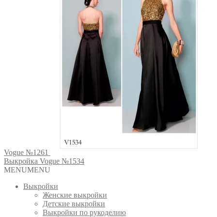
Vogue №1261
Выкройка Vogue №1534
MENU
MENU
Выкройки
Женские выкройки
Детские выкройки
Выкройки по рукоделию