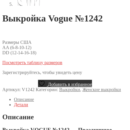
Выкройка Vogue №1242
Размеры США
AA (6-8-10-12)
DD (12-14-16-18)
Посмотреть таблицу размеров
Зарегистрируйтесь, чтобы увидеть цену
Добавить в избранное
Артикул:
V1242
Категории:
Выкройки
,
Женские выкройки
Описание
Детали
Описание
Выкройка VOGUE №1242 — Праздничное