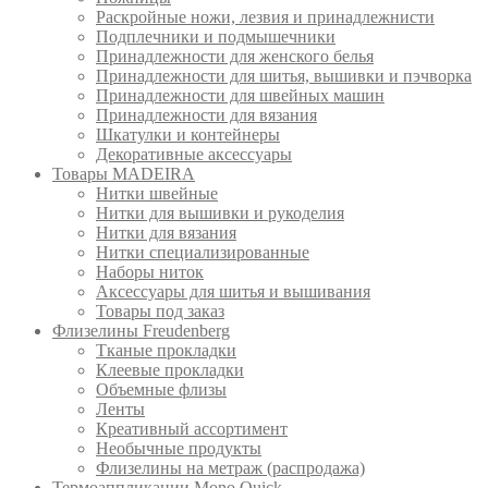
Раскройные ножи, лезвия и принадлежнисти
Подплечники и подмышечники
Принадлежности для женского белья
Принадлежности для шитья, вышивки и пэчворка
Принадлежности для швейных машин
Принадлежности для вязания
Шкатулки и контейнеры
Декоративные аксессуары
Товары MADEIRA
Нитки швейные
Нитки для вышивки и рукоделия
Нитки для вязания
Нитки специализированные
Наборы ниток
Аксессуары для шитья и вышивания
Товары под заказ
Флизелины Freudenberg
Тканые прокладки
Клеевые прокладки
Объемные флизы
Ленты
Креативный ассортимент
Необычные продукты
Флизелины на метраж (распродажа)
Термоаппликации Mono Quick