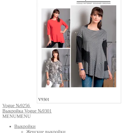
Vogue №9256
Выкройка Vogue №9301
MENU
MENU
Выкройки
Женские выкройки