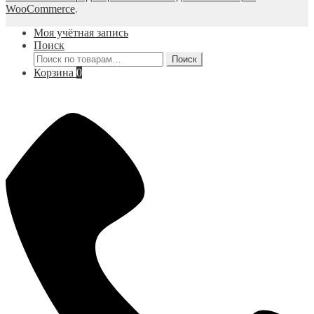
WooCommerce
.
Моя учётная запись
Поиск
Искать:
Поиск
Корзина
0