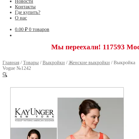
Новости
Контакты
Где купить?
О нас
0.00
₽
0 товаров
Мы переехали! 117593 Москва, Нов
Главная
/
Товары
/
Выкройки
/
Женские выкройки
/
Выкройка
Vogue №1242
🔍