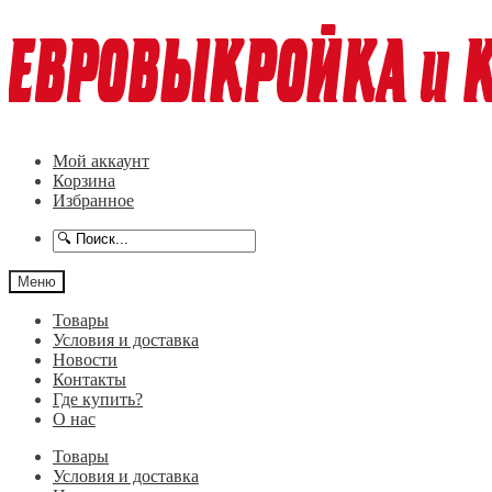
Перейти
Перейти
к
к
навигации
содержимому
Мой аккаунт
Корзина
Избранное
Меню
Товары
Условия и доставка
Новости
Контакты
Где купить?
О нас
Товары
Условия и доставка