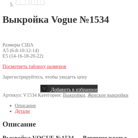
Выкройка Vogue №1534
Размеры США
A5 (6-8-10-12-14)
E5 (14-16-18-20-22)
Посмотреть таблицу размеров
Зарегистрируйтесь, чтобы увидеть цену
Добавить в избранное
Артикул:
V1534
Категории:
Выкройки
,
Женские выкройки
Описание
Детали
Описание
Выкройка VOGUE №1534 — Вечернее платье