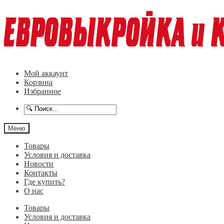
Перейти
Перейти
к
к
навигации
содержимому
Мой аккаунт
Корзина
Избранное
Меню
Товары
Условия и доставка
Новости
Контакты
Где купить?
О нас
Товары
Условия и доставка