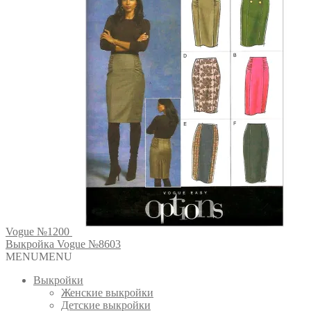
Vogue №1200
Выкройка Vogue №8603
MENU
MENU
Выкройки
Женские выкройки
Детские выкройки