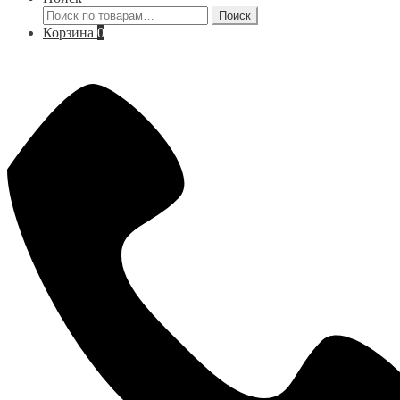
Искать:
Поиск
Корзина
0