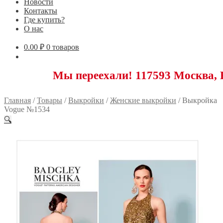
Новости
Контакты
Где купить?
О нас
0.00
₽
0 товаров
Мы переехали! 117593 Москва, Новоясен
Главная
/
Товары
/
Выкройки
/
Женские выкройки
/
Выкройка
Vogue №1534
🔍