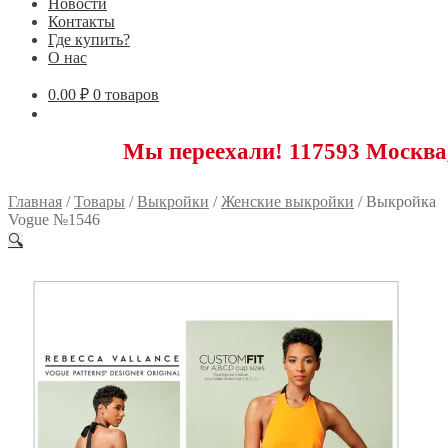
Новости
Контакты
Где купить?
О нас
0.00
₽
0 товаров
Мы переехали! 117593 Москва, Новоясе
Главная
/
Товары
/
Выкройки
/
Женские выкройки
/
Выкройка
Vogue №1546
🔍