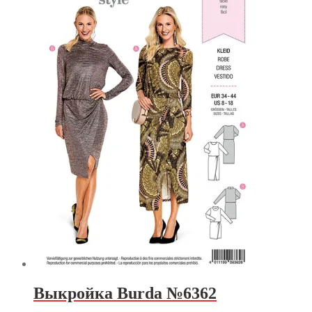
Выкройка Burda №6362