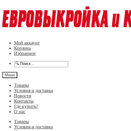
Перейти
Перейти
к
к
навигации
содержимому
Мой аккаунт
Корзина
Избранное
Меню
Товары
Условия и доставка
Новости
Контакты
Где купить?
О нас
Товары
Условия и доставка