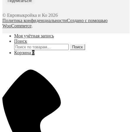
© Евровыкройка и Ко 2026
Политика конфиденциальности
Создано с помощью
WooCommerce
.
Моя учётная запись
Поиск
Искать:
Поиск
Корзина
0