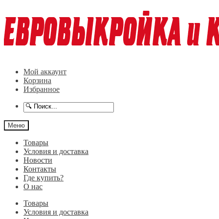
Перейти
Перейти
к
к
навигации
содержимому
Мой аккаунт
Корзина
Избранное
Меню
Товары
Условия и доставка
Новости
Контакты
Где купить?
О нас
Товары
Условия и доставка