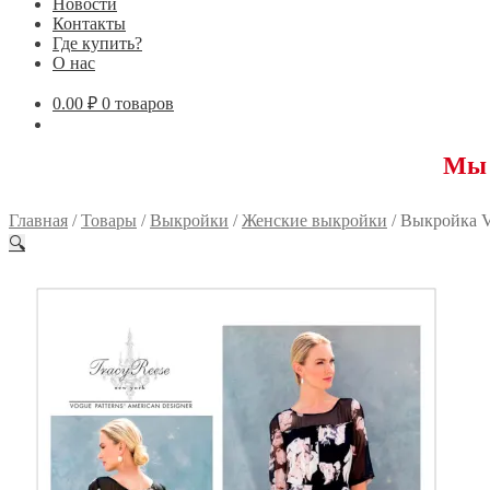
Новости
Контакты
Где купить?
О нас
0.00
₽
0 товаров
Мы переех
Главная
/
Товары
/
Выкройки
/
Женские выкройки
/
Выкройка 
🔍