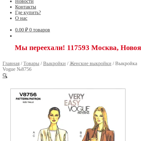
Новости
Контакты
Где купить?
О нас
0.00
₽
0 товаров
переехали! 117593 Москва, Новоясеневски
Главная
/
Товары
/
Выкройки
/
Женские выкройки
/
Выкройка
Vogue №8756
🔍