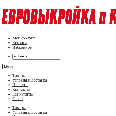
Перейти
Перейти
к
к
навигации
содержимому
Мой аккаунт
Корзина
Избранное
Меню
Товары
Условия и доставка
Новости
Контакты
Где купить?
О нас
Товары
Условия и доставка