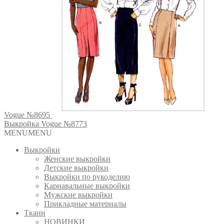
Vogue №8695
Выкройка Vogue №8773
MENU
MENU
Выкройки
Женские выкройки
Детские выкройки
Выкройки по рукоделию
Карнавальные выкройки
Мужские выкройки
Прикладные материалы
Ткани
НОВИНКИ