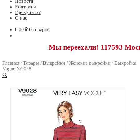
Новости
Контакты
Где купить?
О нас
0.00
₽
0 товаров
Мы переехали! 117593 Москва, Нов
Главная
/
Товары
/
Выкройки
/
Женские выкройки
/
Выкройка
Vogue №9028
🔍