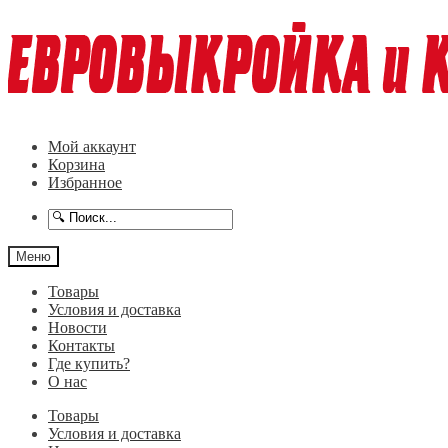
Перейти
Перейти
к
к
навигации
содержимому
Мой аккаунт
Корзина
Избранное
Меню
Товары
Условия и доставка
Новости
Контакты
Где купить?
О нас
Товары
Условия и доставка