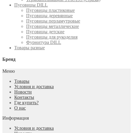
Пуговицы DILL
Пуговицы пластиковые
Пуговицы деревянные
Пуговицы перламутровые
Пуговицы металлические
Пуговицы детские
Пуговицы для рукоделия
Фурнитура DILL
Товары разные
Бренд
Меню
Товары
Условия и доставка
Новости
Контакты
Где купить?
О нас
Информация
Условия и доставка