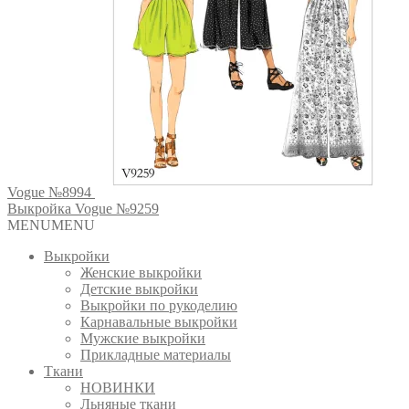
Vogue №8994
Выкройка Vogue №9259
MENU
MENU
Выкройки
Женские выкройки
Детские выкройки
Выкройки по рукоделию
Карнавальные выкройки
Мужские выкройки
Прикладные материалы
Ткани
НОВИНКИ
Льняные ткани