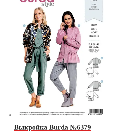
Выкройка Burda №6379