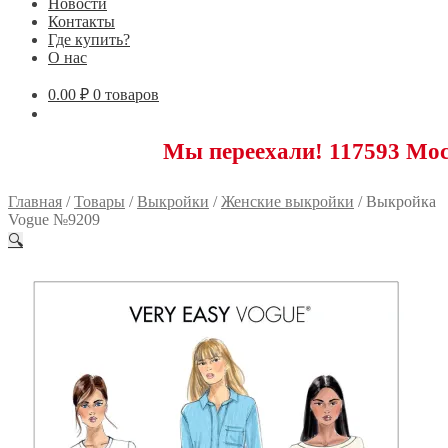
Новости
Контакты
Где купить?
О нас
0.00
₽
0 товаров
Мы переехали! 117593 Москва, Нов
Главная
/
Товары
/
Выкройки
/
Женские выкройки
/
Выкройка
Vogue №9209
🔍