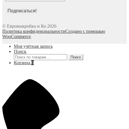
© Евровыкройка и Ко 2026
Политика конфиденциальности
Создано с помощью
WooCommerce
.
Моя учётная запись
Поиск
Искать:
Поиск
Корзина
0