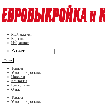
Перейти
Перейти
к
к
навигации
содержимому
Мой аккаунт
Корзина
Избранное
Меню
Товары
Условия и доставка
Новости
Контакты
Где купить?
О нас
Товары
Условия и доставка