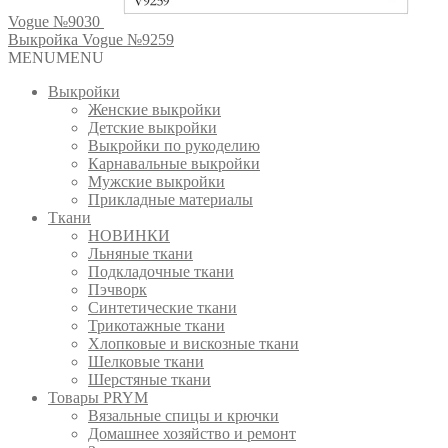
Vogue №9030
Выкройка Vogue №9259
MENU
MENU
Выкройки
Женские выкройки
Детские выкройки
Выкройки по рукоделию
Карнавальные выкройки
Мужские выкройки
Прикладные материалы
Ткани
НОВИНКИ
Льняные ткани
Подкладочные ткани
Пэчворк
Синтетические ткани
Трикотажные ткани
Хлопковые и вискозные ткани
Шелковые ткани
Шерстяные ткани
Товары PRYM
Вязальные спицы и крючки
Домашнее хозяйство и ремонт