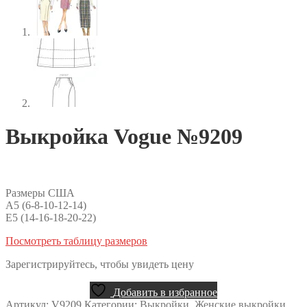
Выкройка Vogue №9209
Размеры США
A5 (6-8-10-12-14)
E5 (14-16-18-20-22)
Посмотреть таблицу размеров
Зарегистрируйтесь, чтобы увидеть цену
Добавить в избранное
Артикул:
V9209
Категории:
Выкройки
,
Женские выкройки