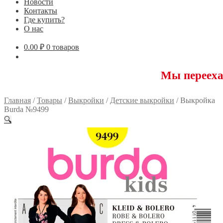
Новости
Контакты
Где купить?
О нас
0.00
₽
0 товаров
Мы переехали! 1175
Главная
/
Товары
/
Выкройки
/
Детские выкройки
/
Выкройка
Burda №9499
🔍