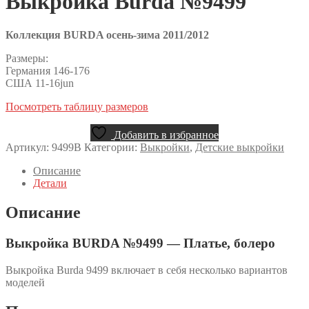
Выкройка Burda №9499
Коллекция BURDA осень-зима 2011/2012
Размеры:
Германия 146-176
США 11-16jun
Посмотреть таблицу размеров
Добавить в избранное
Артикул:
9499B
Категории:
Выкройки
,
Детские выкройки
Описание
Детали
Описание
Выкройка BURDA №9499 — Платье, болеро
Выкройка Burda 9499 включает в себя несколько вариантов
моделей