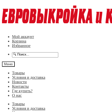
Перейти
Перейти
к
к
навигации
содержимому
Мой аккаунт
Корзина
Избранное
Меню
Товары
Условия и доставка
Новости
Контакты
Где купить?
О нас
Товары
Условия и доставка