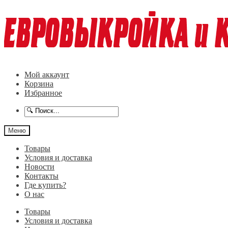
Перейти
Перейти
к
к
навигации
содержимому
Мой аккаунт
Корзина
Избранное
Меню
Товары
Условия и доставка
Новости
Контакты
Где купить?
О нас
Товары
Условия и доставка