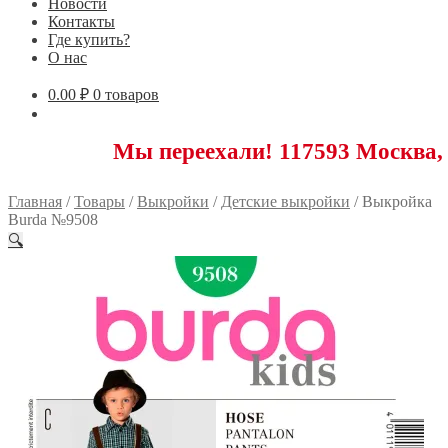
Новости
Контакты
Где купить?
О нас
0.00
₽
0 товаров
Мы переехали! 117593 Москва, Новоясе
Главная
/
Товары
/
Выкройки
/
Детские выкройки
/
Выкройка
Burda №9508
🔍