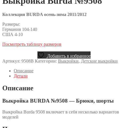
Выкройка Burda №9508
Коллекция BURDA осень-зима 2011/2012
Размеры:
Германия 104-140
США 4-10
Посмотреть таблицу размеров
Добавить в избранное
Артикул:
9508B
Категории:
Выкройки
,
Детские выкройки
Описание
Детали
Описание
Выкройка BURDA №9508 — Брюки, шорты
Выкройка Burda 9508 включает в себя несколько вариантов
моделей