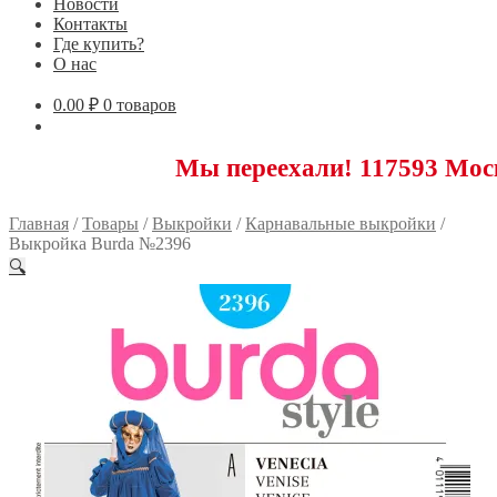
Новости
Контакты
Где купить?
О нас
0.00
₽
0 товаров
Мы переехали! 117593 Москва, Нов
Главная
/
Товары
/
Выкройки
/
Карнавальные выкройки
/
Выкройка Burda №2396
🔍