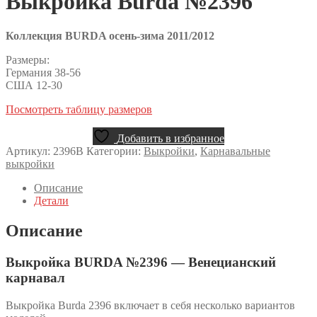
Выкройка Burda №2396
Коллекция BURDA осень-зима 2011/2012
Размеры:
Германия 38-56
США 12-30
Посмотреть таблицу размеров
Добавить в избранное
Артикул:
2396B
Категории:
Выкройки
,
Карнавальные
выкройки
Описание
Детали
Описание
Выкройка BURDA №2396 — Венецианский
карнавал
Выкройка Burda 2396 включает в себя несколько вариантов