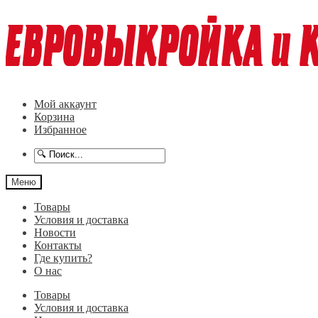
Перейти
Перейти
к
к
навигации
содержимому
Мой аккаунт
Корзина
Избранное
Меню
Товары
Условия и доставка
Новости
Контакты
Где купить?
О нас
Товары
Условия и доставка