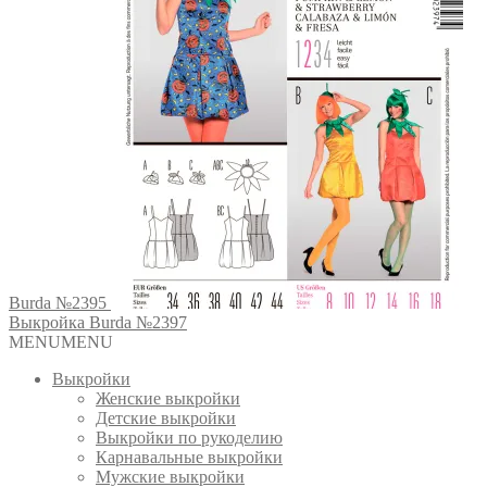
Burda №2395
Выкройка Burda №2397
MENU
MENU
Выкройки
Женские выкройки
Детские выкройки
Выкройки по рукоделию
Карнавальные выкройки
Мужские выкройки