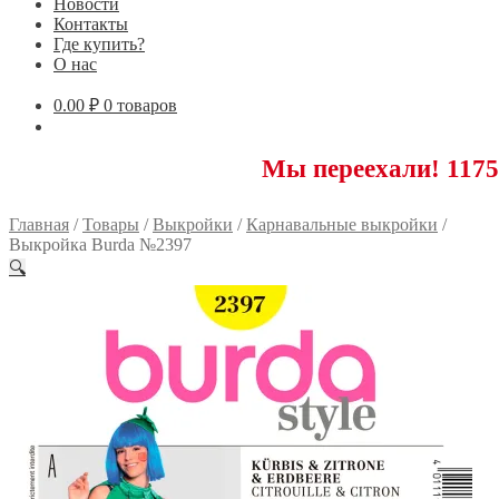
Новости
Контакты
Где купить?
О нас
0.00
₽
0 товаров
Мы переехали! 117593 Москв
Главная
/
Товары
/
Выкройки
/
Карнавальные выкройки
/
Выкройка Burda №2397
🔍