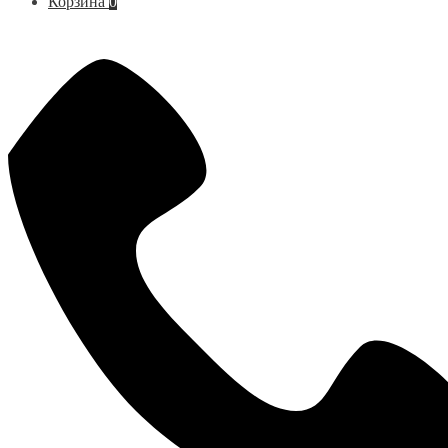
Корзина
0