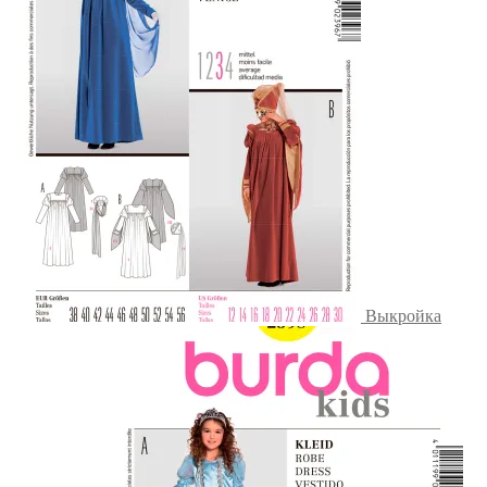
Выкройка