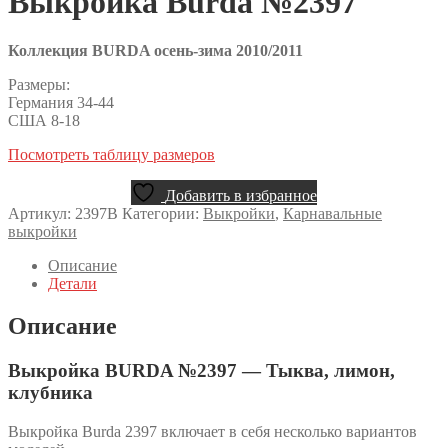
Выкройка Burda №2397
Коллекция BURDA осень-зима 2010/2011
Размеры:
Германия 34-44
США 8-18
Посмотреть таблицу размеров
Добавить в избранное
Артикул:
2397B
Категории:
Выкройки
,
Карнавальные
выкройки
Описание
Детали
Описание
Выкройка BURDA №2397 — Тыква, лимон,
клубника
Выкройка Burda 2397 включает в себя несколько вариантов