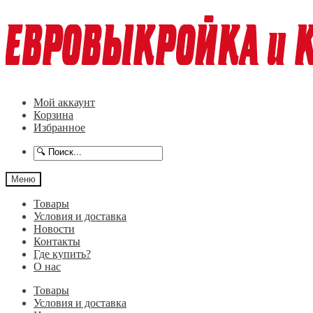
Перейти
Перейти
к
к
навигации
содержимому
Мой аккаунт
Корзина
Избранное
Меню
Товары
Условия и доставка
Новости
Контакты
Где купить?
О нас
Товары
Условия и доставка