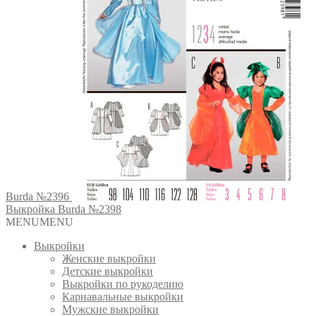
Burda №2396
Выкройка Burda №2398
MENU
MENU
Выкройки
Женские выкройки
Детские выкройки
Выкройки по рукоделию
Карнавальные выкройки
Мужские выкройки