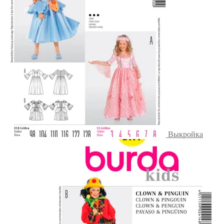
Выкройка