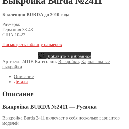
Выкройка Burda №2411
Коллекция BURDA до 2010 года
Размеры:
Германия 38-48
США 10-22
Посмотреть таблицу размеров
Добавить в избранное
Артикул:
2411B
Категории:
Выкройки
,
Карнавальные
выкройки
Описание
Детали
Описание
Выкройка BURDA №2411 — Русалка
Выкройка Burda 2411 включает в себя несколько вариантов
моделей