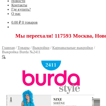
Новости
Контакты
Где купить?
О нас
0.00
₽
0 товаров
ы переехали! 117593 Москва, Новоясеневс
Главная
/
Товары
/
Выкройки
/
Карнавальные выкройки
/
Выкройка Burda №2411
🔍