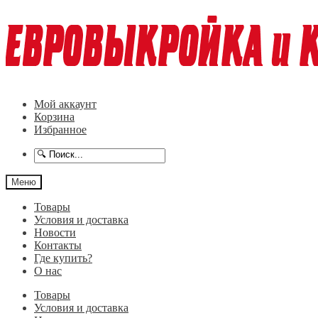
Перейти
Перейти
к
к
навигации
содержимому
Мой аккаунт
Корзина
Избранное
Меню
Товары
Условия и доставка
Новости
Контакты
Где купить?
О нас
Товары
Условия и доставка