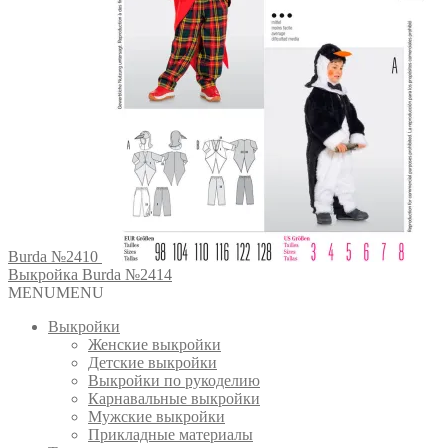
Burda №2410
Выкройка Burda №2414
MENU
MENU
Выкройки
Женские выкройки
Детские выкройки
Выкройки по рукоделию
Карнавальные выкройки
Мужские выкройки
Прикладные материалы