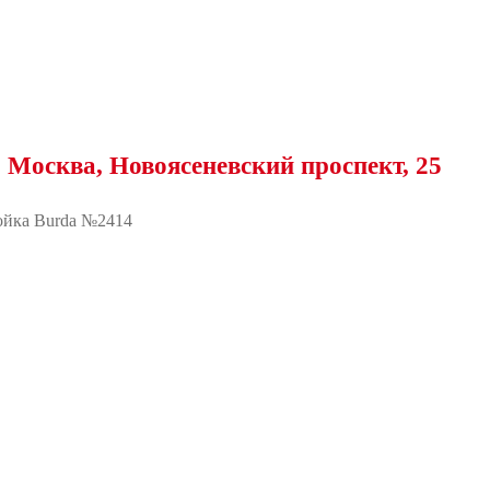
, Новоясеневский проспект, 25
йка Burda №2414