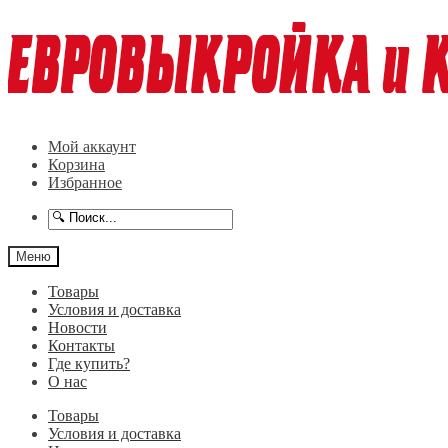
Перейти
Перейти
к
к
навигации
содержимому
Мой аккаунт
Корзина
Избранное
Меню
Товары
Условия и доставка
Новости
Контакты
Где купить?
О нас
Товары
Условия и доставка