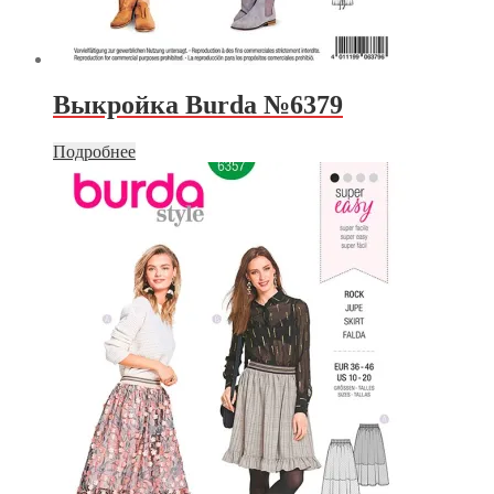
Выкройка Burda №6379
Подробнее