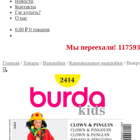
Новости
Контакты
Где купить?
О нас
0.00
₽
0 товаров
Мы переехали! 117593 Москва
Главная
/
Товары
/
Выкройки
/
Карнавальные выкройки
/
Выкро
🔍