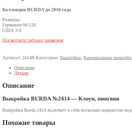
Коллекция BURDA до 2010 года
Размеры:
Германия 98-128
США 3-8
Посмотреть таблицу размеров
Артикул:
2414B
Категории:
Выкройки
,
Карнавальные выкройк
Описание
Детали
Описание
Выкройка BURDA №2414 — Клоун, пингвин
Выкройка Burda 2414 включает в себя несколько вариантов мо
Похожие товары