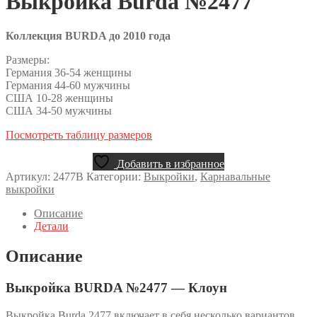
Выкройка Burda №2477
Коллекция BURDA до 2010 года
Размеры:
Германия 36-54 женщины
Германия 44-60 мужчины
США 10-28 женщины
США 34-50 мужчины
Посмотреть таблицу размеров
Добавить в избранное
Артикул:
2477B
Категории:
Выкройки
,
Карнавальные
выкройки
Описание
Детали
Описание
Выкройка BURDA №2477 — Клоун
Выкройка Burda 2477 включает в себя несколько вариантов