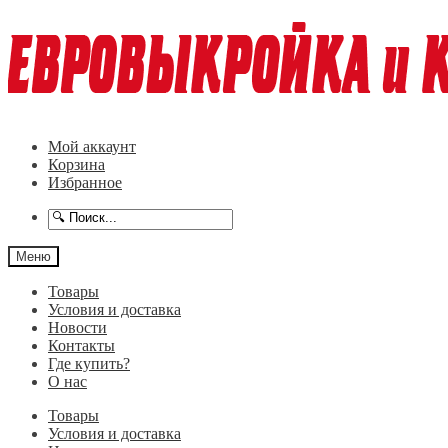
Перейти
Перейти
к
к
навигации
содержимому
Мой аккаунт
Корзина
Избранное
Меню
Товары
Условия и доставка
Новости
Контакты
Где купить?
О нас
Товары
Условия и доставка