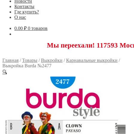
Новости
Контакты
Где купить?
О нас
0.00
₽
0 товаров
Мы переехали! 117593 Москва, Ново
Главная
/
Товары
/
Выкройки
/
Карнавальные выкройки
/
Выкройка Burda №2477
🔍