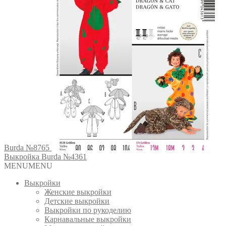
Burda №8765
Выкройка Burda №4361
MENU
MENU
Выкройки
Женские выкройки
Детские выкройки
Выкройки по рукоделию
Карнавальные выкройки