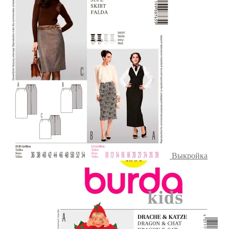
Выкройка