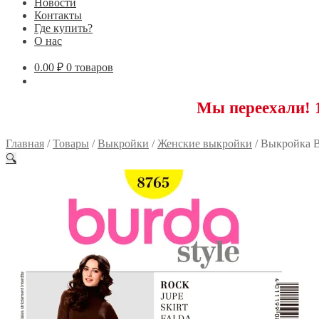
Новости
Контакты
Где купить?
О нас
0.00
₽
0 товаров
Мы переехали! 117593
Главная
/
Товары
/
Выкройки
/
Женские выкройки
/
Выкройка B
🔍