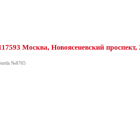
 Москва, Новоясеневский проспект, 25
urda №8765