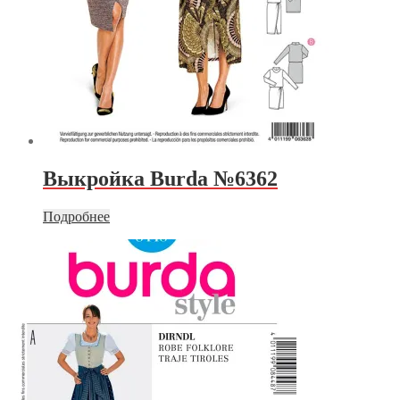
Выкройка Burda №6362
Подробнее