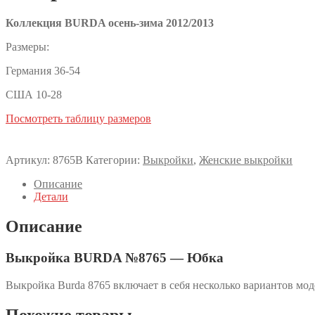
Коллекция BURDA осень-зима 2012/2013
Размеры:
Германия 36-54
США 10-28
Посмотреть таблицу размеров
Артикул:
8765B
Категории:
Выкройки
,
Женские выкройки
Описание
Детали
Описание
Выкройка BURDA №8765 — Юбка
Выкройка Burda 8765 включает в себя несколько вариантов мо
Похожие товары