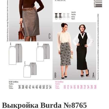
Выкройка Burda №8765