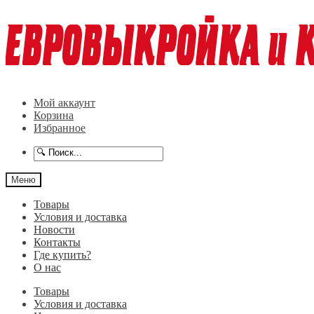
Перейти
Перейти
к
к
навигации
содержимому
Мой аккаунт
Корзина
Избранное
Меню
Товары
Условия и доставка
Новости
Контакты
Где купить?
О нас
Товары
Условия и доставка