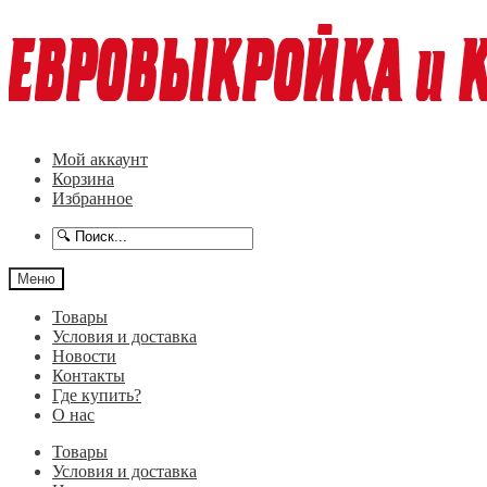
Перейти
Перейти
к
к
навигации
содержимому
Мой аккаунт
Корзина
Избранное
Меню
Товары
Условия и доставка
Новости
Контакты
Где купить?
О нас
Товары
Условия и доставка