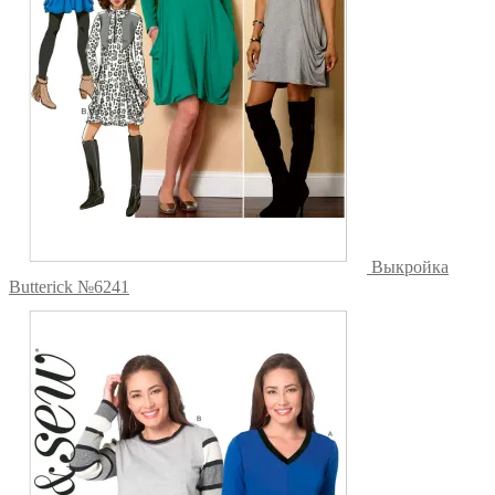
Выкройка
Butterick №6241