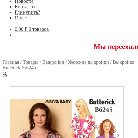
Новости
Контакты
Где купить?
О нас
0.00
₽
0 товаров
Мы переехали! 117593
Главная
/
Товары
/
Выкройки
/
Женские выкройки
/
Выкройка
Butterick №6245
🔍