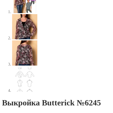
Выкройка Butterick №6245