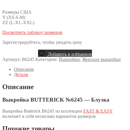
Размеры США
Y (XS-S-M)
ZZ (L-XL-XXL)
Посмотреть таблицу размеров
Зарегистрируйтесь, чтобы увидеть цену
Добавить в избранное
Артикул:
B6245
Категории:
Выкройки
,
Женские выкройки
Описание
Детали
Описание
Выкройка BUTTERICK №6245 — Блузка
Выкройка Butterick B6245 из коллекции
FAST & EASY
включает в себя несколько вариантов размеров
Похожие товары