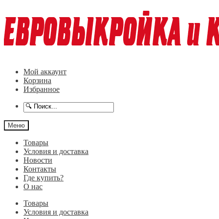
Перейти
Перейти
к
к
навигации
содержимому
Мой аккаунт
Корзина
Избранное
Меню
Товары
Условия и доставка
Новости
Контакты
Где купить?
О нас
Товары
Условия и доставка