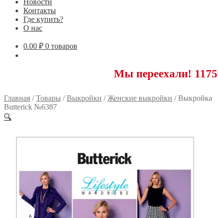
Новости
Контакты
Где купить?
О нас
0.00
₽
0 товаров
Мы переехали! 117593 Москв
Главная
/
Товары
/
Выкройки
/
Женские выкройки
/
Выкройка
Butterick №6387
🔍