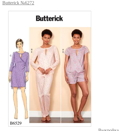
Butterick №6272
Выкройка