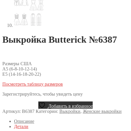
Выкройка Butterick №6387
Размеры США
A5 (6-8-10-12-14)
E5 (14-16-18-20-22)
Посмотреть таблицу размеров
Зарегистрируйтесь, чтобы увидеть цену
Добавить в избранное
Артикул:
B6387
Категории:
Выкройки
,
Женские выкройки
Описание
Детали