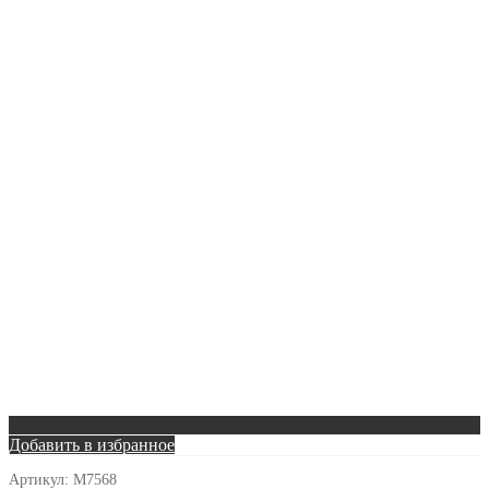
Добавить в избранное
Артикул:
M7568