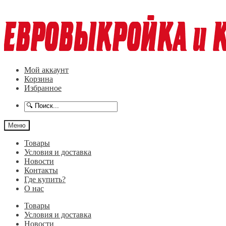
Перейти
Перейти
к
к
навигации
содержимому
Мой аккаунт
Корзина
Избранное
Меню
Товары
Условия и доставка
Новости
Контакты
Где купить?
О нас
Товары
Условия и доставка
Новости