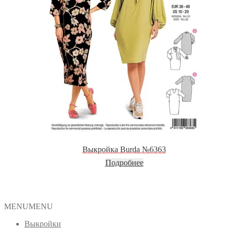
Выкройка Burda №6363
Подробнее
MENU
MENU
Выкройки