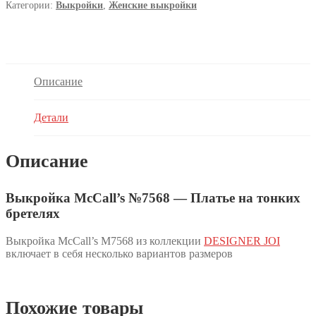
Категории:
Выкройки
,
Женские выкройки
Описание
Детали
Описание
Выкройка McCall’s №7568 — Платье на тонких
бретелях
Выкройка McCall’s M7568 из коллекции
DESIGNER JOI
включает в себя несколько вариантов размеров
Похожие товары