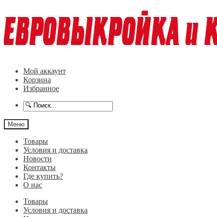
Перейти
Перейти
к
к
навигации
содержимому
Мой аккаунт
Корзина
Избранное
Меню
Товары
Условия и доставка
Новости
Контакты
Где купить?
О нас
Товары
Условия и доставка