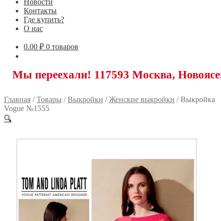
Новости
Контакты
Где купить?
О нас
0.00
₽
0 товаров
реехали! 117593 Москва, Новоясеневский 
Главная
/
Товары
/
Выкройки
/
Женские выкройки
/
Выкройка
Vogue №1555
🔍