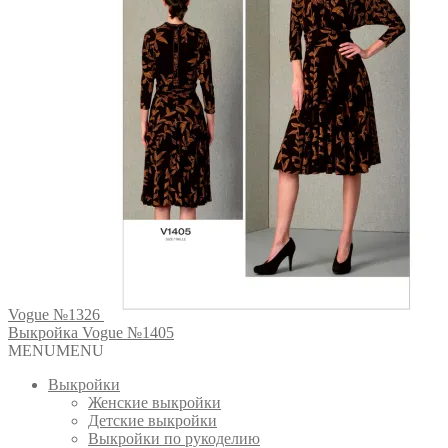
Vogue №1326
Выкройка Vogue №1405
MENU
MENU
Выкройки
Женские выкройки
Детские выкройки
Выкройки по рукоделию