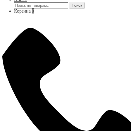
Искать:
Поиск
Корзина
0